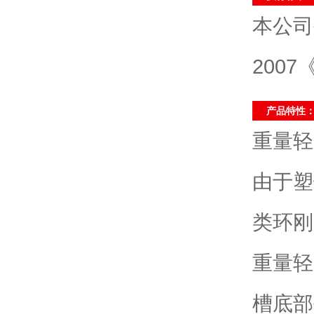
本公司
200
产品特性
重量轻
由于塑
类环刚
重量轻
槽底部