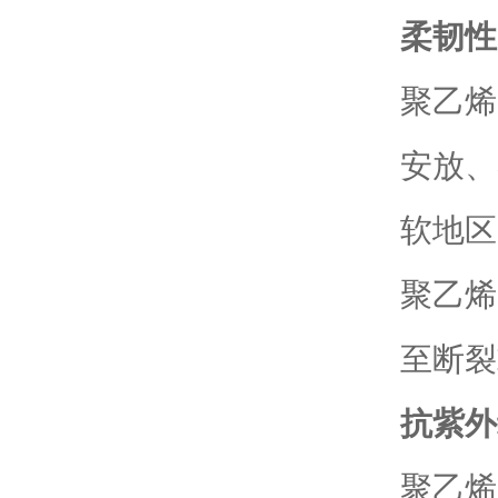
柔韧性
聚乙烯
安放、
软地区
聚乙烯
至断裂
抗紫外
聚乙烯