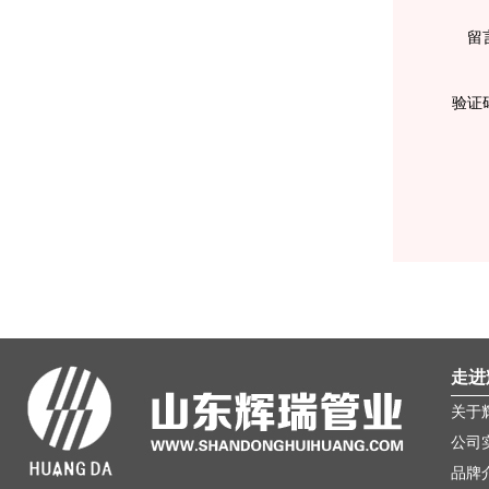
留
验证
走进
关于
公司
品牌