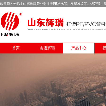
欢迎您的光临！山东辉瑞管业专注于PE给水管、双壁波纹管、钢带管、
首页
走进辉瑞
产品中心