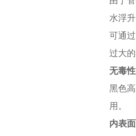
由于管
水浮升
可通过
过大的
无毒性
黑色高
用。
内表面