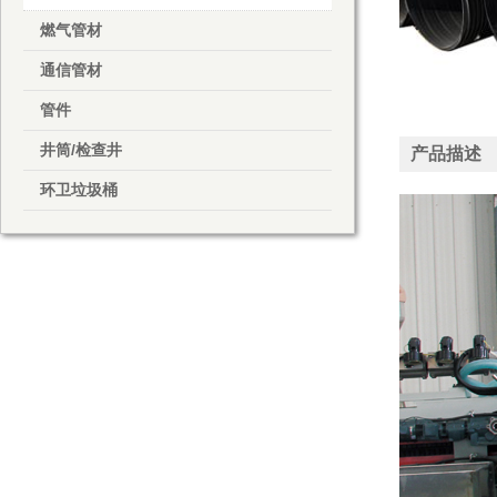
燃气管材
通信管材
管件
井筒/检查井
产品描述
环卫垃圾桶