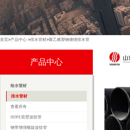
首页
>
产品中心
>
排水管材
>
聚乙烯塑钢缠绕排水管
产品中心
给水管材
排水管材
查看所有
HDPE双壁波纹管
钢带增强螺旋波纹管