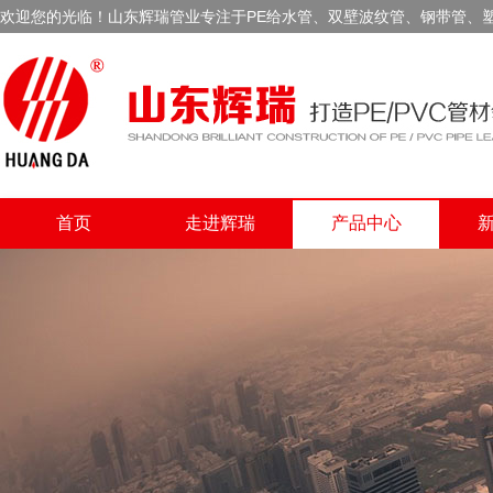
欢迎您的光临！山东辉瑞管业专注于PE给水管、双壁波纹管、钢带管、
首页
走进辉瑞
产品中心