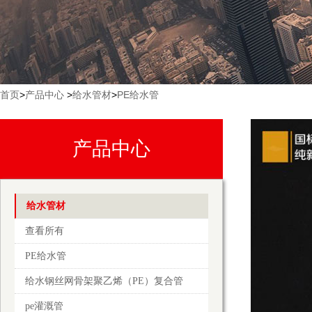
首页
>
产品中心
>
给水管材
>
PE给水管
产品中心
给水管材
查看所有
PE给水管
给水钢丝网骨架聚乙烯（PE）复合管
pe灌溉管